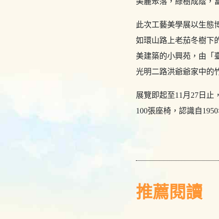
美麗聚落，綠樹成蔭，
此次工藝美學展以生態
如環山路上老茄冬樹下
美建築的小興苑，由「
光明二路洪爺爺家中的
展覽即起至11月27日止
100張座椅，認識自1
推薦閱讀