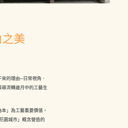
角之美
下來的理由─日常視角．
探尋流轉歲月中的工藝生
為本」為工藝重要價值，
「花園城市」概念營造的