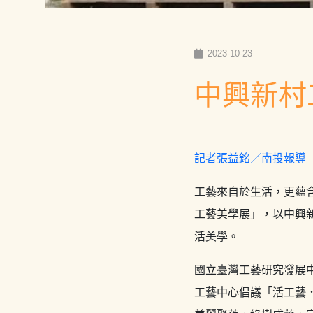
2023-10-23
中興新村
記者張益銘／南投報導
工藝來自於生活，更蘊
工藝美學展」，以中興
活美學。
國立臺灣工藝研究發展
工藝中心倡議「活工藝