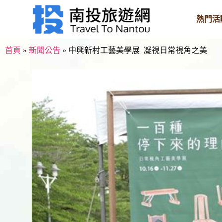
熱門活
首頁
»
新聞公告
»
中興新村工藝美學展 凝視日常視角之美