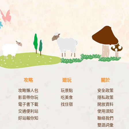
攻略
遊玩
關於
攻略懶人包
玩景點
安全政策
影音帶你玩
吃美食
隱私政策
電子書下載
找住宿
開放資料
交通便利站
使用須知
好站報你知
聯絡我們
雙語詞彙