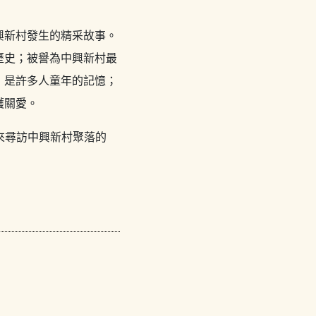
興新村發生的精采故事。
歷史；被譽為中興新村最
，是許多人童年的記憶；
護關愛。
起來尋訪中興新村聚落的