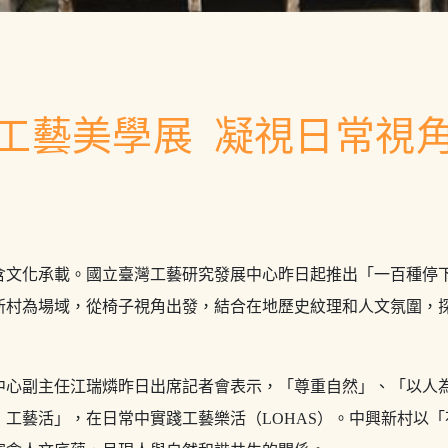
工藝美學展 凝視日常視
含文化承載。國立臺灣工藝研究發展中心昨日起推出「一百種停
新村為場域，從椅子視角出發，結合在地歷史紋理和人文氛圍，
中心副主任江瑞燐昨日出席記者會表示，「尊重自然」、「以人
．工藝活」，在日常中實踐工藝樂活（LOHAS）。中興新村以