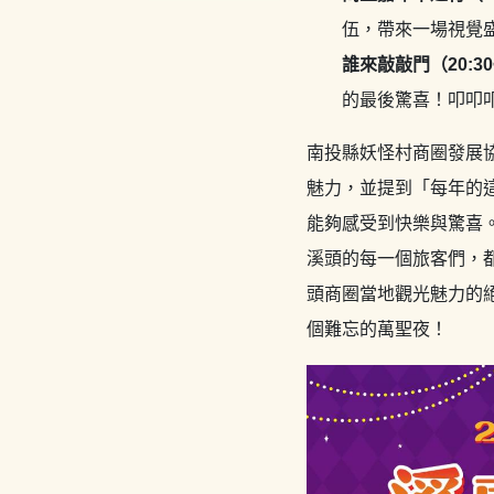
伍，帶來一場視覺
誰來敲敲門（20:30
的最後驚喜！叩叩
南投縣妖怪村商圈發展
魅力，並提到「每年的
能夠感受到快樂與驚喜
溪頭的每一個旅客們，
頭商圈當地觀光魅力的
個難忘的萬聖夜！