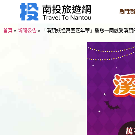
熱門活
首頁
»
新聞公告
»
「溪頭妖怪萬聖嘉年華」邀您一同感受溪頭