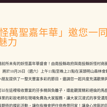
怪萬聖嘉年華」邀您一
魅力
場前所未有的妖怪嘉年華盛會！由南投縣政府與南投縣妖怪村商
」將於10月26日（週六）上午11點至晚上21點在溪頭明山森林
小朋友提供了一整天豐富多彩的節目，邀請您一起共度充滿歡樂
可以在這裡吸收豐富的芬多精與負離子，還能觀賞精彩絕倫的馬
專業的彩妝老師在現場免費為大家服務，讓大家沉浸式的享受濃
最期待的摸彩活動，讓你有機會把住宿券帶回家！讓身心放鬆的