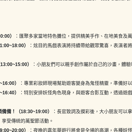
0:00）
：匯聚多家當地特色攤位，提供精美手作、在地美食及
00~18:00）
：炫目的馬戲表演將持續帶給觀眾驚喜，表演者
:00~15:00）
：小朋友們可以親手創作屬於自己的沙畫，體驗
16:00）
：專業彩妝師現場幫助遊客變身為鬼怪精靈，準備好
16:40）
：特別安排妖怪角色現身，與遊客合影互動，透過遊
備！（18:30~19:00）
：長官致詞及摸彩後，大小朋友可以
」享受傳統的萬聖節活動。
00~20:00）
：夜晚的嘉年華遊行將會是全場的高潮，各種妖