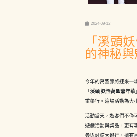
2024-09-12
「溪頭妖
的神秘與
今年的萬聖節將迎來一
「
溪頭 妖怪萬聖嘉年華
重舉行。這場活動為大
活動當天，遊客們不僅
遊戲活動與獎品，更有
參與討糖大遊行，還有