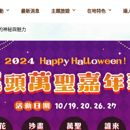
動
最新消息
主題旅遊
在地特色
達
的神秘與魅力