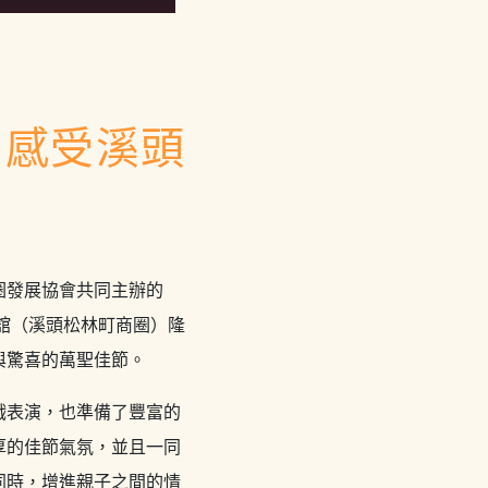
同感受溪頭
圈發展協會共同主辦的
會舘（溪頭松林町商圈）隆
與驚喜的萬聖佳節。
戲表演，也準備了豐富的
厚的佳節氣氛，並且一同
同時，增進親子之間的情