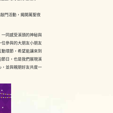
的敲門活動，揭開萬聖夜
，一同感受溪頭的神秘與
一位參與的大朋友小朋友
互動環節，希望能讓來到
的節日，也是我們展現溪
心，並與親朋好友共度一