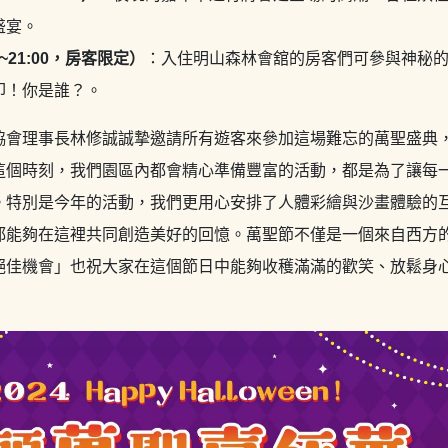
盛宴。
~21:00，房客限定）
：入住明山森林會舘的房客們可參與神秘
叩！你是誰？。
協會理事長林修誠誠摯邀請所有遊客來參加這場難忘的萬聖盛典
這個時刻，我們園區內都會精心準備豐富的活動，都是為了讓每
。特別是今年的活動，我們更用心安排了人體彩繪與沙畫體驗的
都能夠在這裡共同創造美好的回憶。萬聖節不僅是一個來自西方
絕佳機會」也祝大家在這個節日中能夠收穫滿滿的歡笑、放鬆身