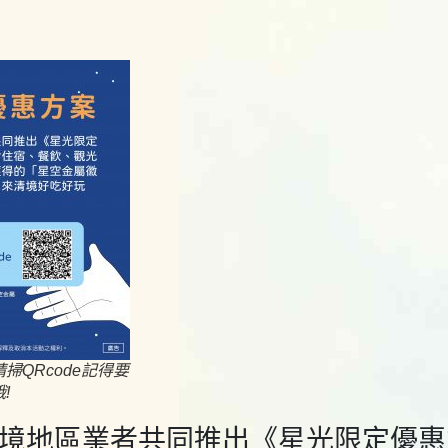
掃QRcode記得要
!
境地區業者共同推出《星光限定優惠