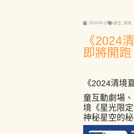
2024-06-11
星空
,
清境
,
《202
即將開跑
《2024清境
童互動劇場、
境《星光限定
神秘星空的秘