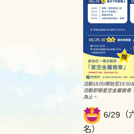
活動18:00開始至19:
活動即贈星空金屬徽章
為止。
6/29
名）