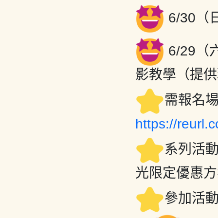
6/30
6/29
影教學（提供
需報名場
https://reurl
系列活
光限定優惠方
參加活