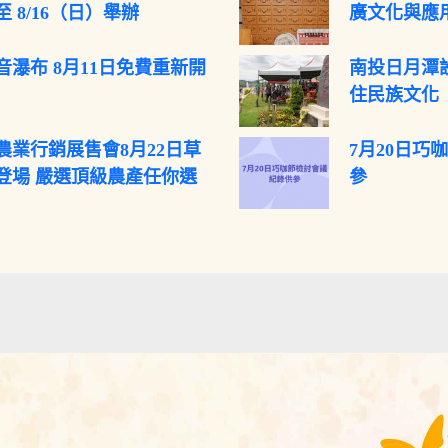
 8/16（日）舉辦
廣文化與應
音瀑布 8月11日免費重新開
南投日月潭
住民族文化
農業行銷展售會8月22日草
7月20日巧
登場 嚴選頂級農產任你選
參