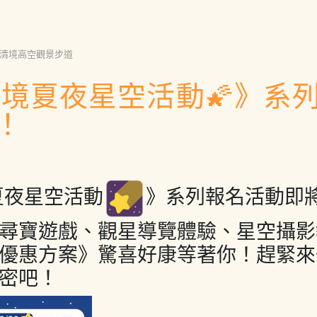
清境高空觀景步道
4清境夏夜星空活動🌠》系
！
夏夜星空活動
》系列報名活動即
尋寶遊戲、觀星導覽體驗、星空攝影
優惠方案》驚喜好康等著你！趕緊來
密吧！