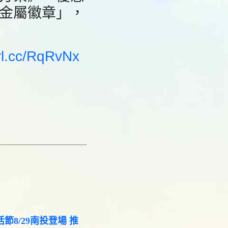
金屬徽章」，
url.cc/RqRvNx
節8/29南投登場 推