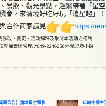
、餐飲、觀光景點，趕緊帶著「星空
機會，來清境好吃好玩「追星趣」！
與合作商家請見
https://re
終修改、變更、活動解釋及取消本活動之權利。
縣風景區管理所049-2246058分機37廖小姐
延期公告】清境星空電影
玩轉中藥生活