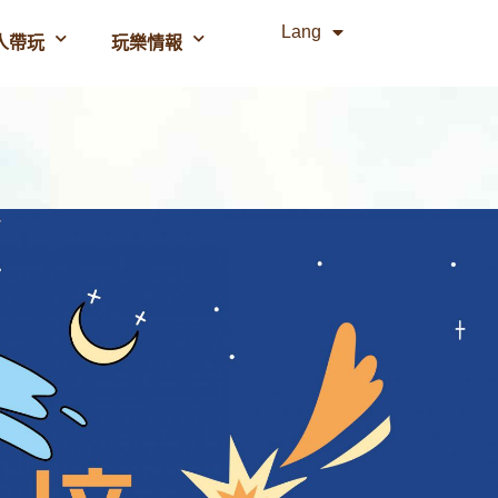
Lang
人帶玩
玩樂情報