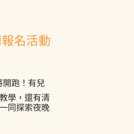
列報名活動
將開跑！有兒
教學，還有清
一同探索夜晚