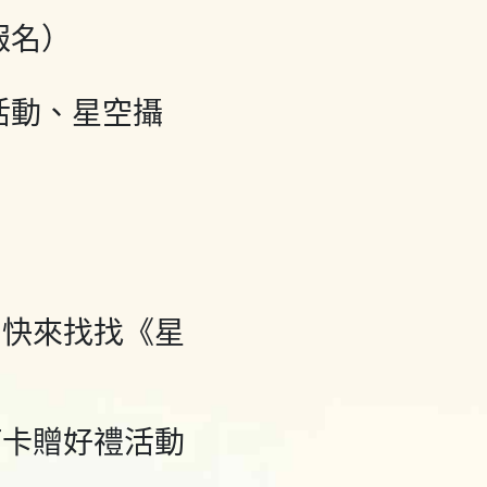
報名）
星活動、星空攝
，快來找找《星
打卡贈好禮活動