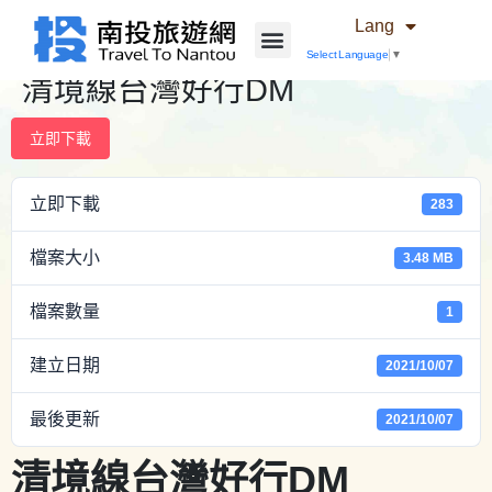
Lang
Select Language
▼
清境線台灣好行DM
立即下載
立即下載
283
檔案大小
3.48 MB
檔案數量
1
建立日期
2021/10/07
最後更新
2021/10/07
清境線台灣好行DM