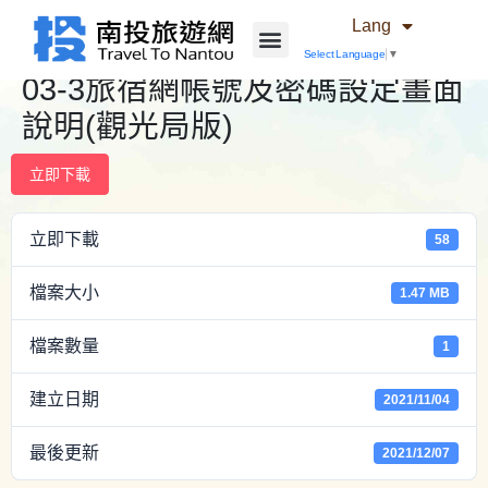
Lang
Select Language
▼
03-3旅宿網帳號及密碼設定畫面
說明(觀光局版)
立即下載
立即下載
58
檔案大小
1.47 MB
檔案數量
1
建立日期
2021/11/04
最後更新
2021/12/07