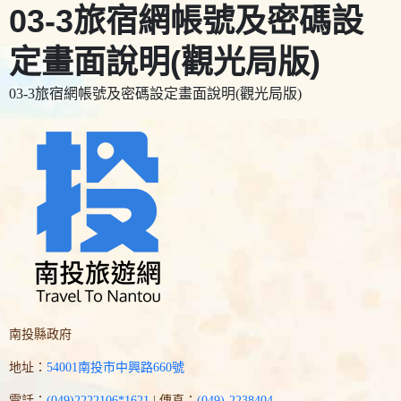
03-3旅宿網帳號及密碼設
定畫面說明(觀光局版)
03-3旅宿網帳號及密碼設定畫面說明(觀光局版)
南投縣政府
地址：
54001南投市中興路660號
電話：
(049)2222106*1621
| 傳真：
(049)-2238404