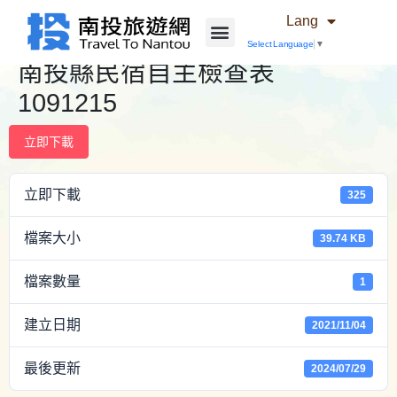
Lang
Select Language
▼
南投縣民宿自主檢查表
1091215
立即下載
立即下載
325
檔案大小
39.74 KB
檔案數量
1
建立日期
2021/11/04
最後更新
2024/07/29