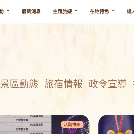
動
最新消息
主題旅遊
在地特色
達
景區動態
旅宿情報
政令宣導
活動快訊