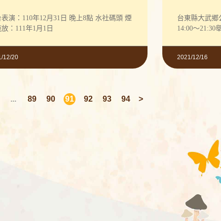
表演：110年12月31日 晚上8點 水社碼頭 煙
台東縣大武鄉公
放：111年1月1日
14:00～21:
1/12/20
2021/12/16
...
89
90
91
92
93
94
>