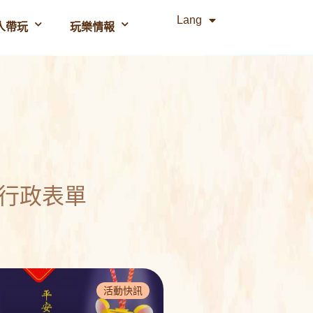
Lang
人帶玩
玩樂情報
行政表單
活動快訊