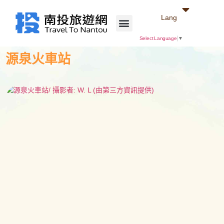
Lang
Select Language
▼
源泉火車站