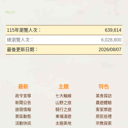
115年瀏覽人次：
639,614
總瀏覽人次：
6,028,800
最後更新日期：
2026/08/07
最新
主題
特色
政令宣導
七大軸線
美食探訪
新聞公告
山野之旅
農遊體驗
旅宿情報
騎行之旅
客家樂遊
景區動態
東埔漫遊
原民巡禮
活動快訊
太極美地
宗教探索