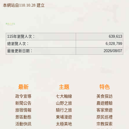
本網站自110.10.28 建立
115年瀏覽人次：
639,613
總瀏覽人次：
6,028,799
最後更新日期：
2026/08/07
最新
主題
特色
政令宣導
七大軸線
美食探訪
新聞公告
山野之旅
農遊體驗
旅宿情報
騎行之旅
客家樂遊
景區動態
東埔漫遊
原民巡禮
活動快訊
太極美地
宗教探索