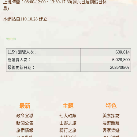
上班時間：08:00-12:00、13:30-17:30(週六日及例假日休
息)
本網站自110.10.28 建立
115年瀏覽人次：
639,614
總瀏覽人次：
6,028,800
最後更新日期：
2026/08/07
最新
主題
特色
政令宣導
七大軸線
美食探訪
新聞公告
山野之旅
農遊體驗
旅宿情報
騎行之旅
客家樂遊