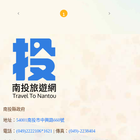
chevron_left
chevron_right
1
南投縣政府
地址：
54001南投市中興路660號
電話：
(049)2222106*1621
| 傳真：
(049)-2238404