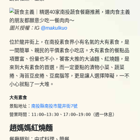
圖片授權：IG
@makulkuo
位於龍井街上，在南投素食界小有名氣的大有素食，是
一間簡單、親民的平價素食小吃店。大有素食的餐點品
項豐富、份量也不小，饕客大推的大滷麵、紅燒麵，是
來到大有素食的首選，而一定要點的漬物小菜、蔬菜
捲、海苔豆皮捲、豆腐腦等，更是讓人選擇障礙，一不
小心就點了一大堆。
大有素食
景點地址：
南投縣南投市龍井街7號
營業時間：11:00–13:30、17:00–19:00
（週一休息）
趙媽媽紅燒麵
餐廳類別：中式料理、簡餐