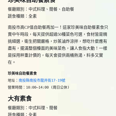
餐廳類別：中式料理、簡餐、自助餐
蔬食種類：全素
南投市高CP值自助餐再加一！這家珍美味自助餐素食只
賣中午時段，每天提供超過50種菜色可選，食材皆是精
挑細選，衛生把關嚴格，炒蒸滷炸涼拌，想吃什麼應有
盡有，擺滿整個檯面的美味菜色，讓人食指大動！一樣
是採用秤重計價的，每天會提供兩桶熱湯，料多又實
在。
珍美味自助餐素食
地址：
南投縣南投市龍井街17-19號
營業時間：10:00–14:00 (周日公休)
大有素食
餐廳類別：中式料理、簡餐
蔬食種類：全素