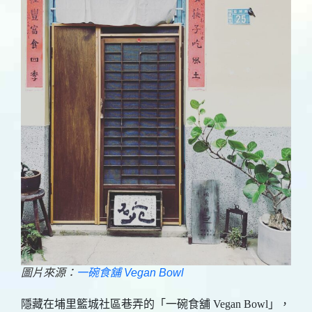
圖片來源：
一碗食舖 Vegan Bowl
隱藏在埔里籃城社區巷弄的「一碗食舖 Vegan Bowl」，