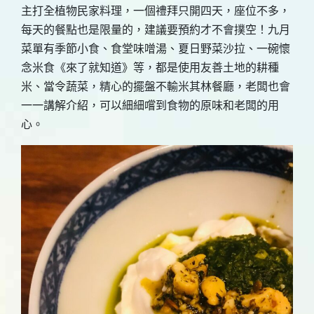
主打全植物民家料理，一個禮拜只開四天，座位不多，
每天的餐點也是限量的，建議要預約才不會撲空！九月
菜單有季節小食、食堂味噌湯、夏日野菜沙拉、一碗懷
念米食《來了就知道》等，都是使用友善土地的耕種
米、當令蔬菜，精心的擺盤不輸米其林餐廳，老闆也會
一一講解介紹，可以細細嚐到食物的原味和老闆的用
心。