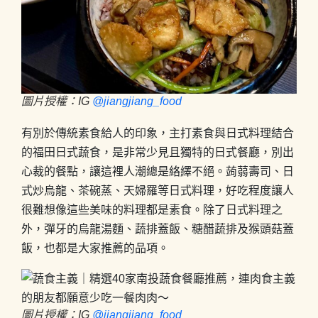
圖片授權：IG
@jiangjiang_food
有別於傳統素食給人的印象，主打素食與日式料理結合
的福田日式蔬食，是非常少見且獨特的日式餐廳，別出
心裁的餐點，讓這裡人潮總是絡繹不絕。蒟蒻壽司、日
式炒烏龍、茶碗蒸、天婦羅等日式料理，好吃程度讓人
很難想像這些美味的料理都是素食。除了日式料理之
外，彈牙的烏龍湯麵、蔬排蓋飯、糖醋蔬排及猴頭菇蓋
飯，也都是大家推薦的品項。
圖片授權：IG
@jiangjiang_food