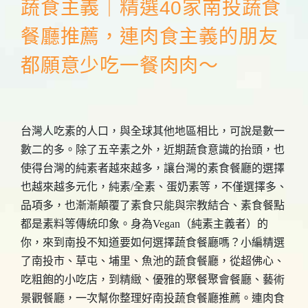
蔬食主義｜精選40家南投蔬食
餐廳推薦，連肉食主義的朋友
都願意少吃一餐肉肉～
台灣人吃素的人口，與全球其他地區相比，可說是數一
數二的多。除了五辛素之外，近期蔬食意識的抬頭，也
使得台灣的純素者越來越多，讓台灣的素食餐廳的選擇
也越來越多元化，純素/全素、蛋奶素等，不僅選擇多、
品項多，也漸漸顛覆了素食只能與宗教結合、素食餐點
都是素料等傳統印象。身為Vegan（純素主義者）的
你，來到南投不知道要如何選擇蔬食餐廳嗎？小編精選
了南投市、草屯、埔里、魚池的蔬食餐廳，從超佛心、
吃粗飽的小吃店，到精緻、優雅的聚餐聚會餐廳、藝術
景觀餐廳，一次幫你整理好南投蔬食餐廳推薦。連肉食