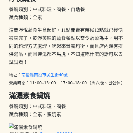
餐廳類別：中式料理、簡餐、自助餐
蔬食種類：全素
這間凈悅蔬食生意超好，11點開賣有時候12點就已經快
被夾完了，乾淨美味的蔬食餐點以當令蔬菜為主，用不
同的料理方式處理，吃起來營養均衡，而且店內還有提
供湯品，而且連湯都不馬虎，不知道吃什麼的話可以去
試試看！
地址：
南投縣南投市民生街40號
營業時間：11:00–13:00, 17:00–18:00 (周六晚、日公休)
滿濃素食鍋燒
餐廳類別：中式料理、簡餐
蔬食種類：全素、蛋奶素