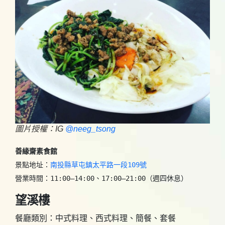
圖片授權：IG
@neeg_tsong
善緣齋素食館
景點地址：
南投縣草屯鎮太平路一段109號
營業時間：11:00–14:00、17:00–21:00（週四休息）
望溪樓
餐廳類別：中式料理、西式料理、簡餐、套餐