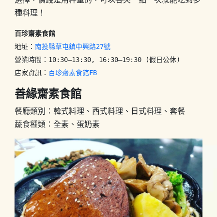
種料理！
百珍齋素食館
地址：
南投縣草屯鎮中興路27號
營業時間：10:30–13:30, 16:30–19:30 (假日公休)

店家資訊：
百珍齋素食館FB
善緣齋素食館
餐廳類別：韓式料理、西式料理、日式料理、套餐
蔬食種類：全素、蛋奶素