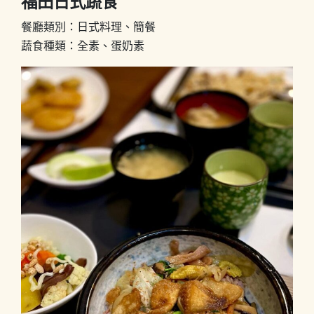
福田日式蔬食
餐廳類別：日式料理、簡餐
蔬食種類：全素、蛋奶素