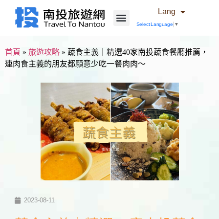
Lang
Select Language
▼
首頁
»
旅遊攻略
»
蔬食主義｜精選40家南投蔬食餐廳推薦，
連肉食主義的朋友都願意少吃一餐肉肉～
2023-08-11