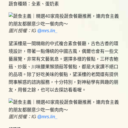
蔬食種類：全素、蛋奶素
圖片授權：IG
@mrs.lin_
望溪樓是一間精緻的中式複合素食餐廳，古色古香的環
境設計，帶著一點傳統的中國古風，偶爾也會有一些文
藝展覽，非常有文藝氣息。選擇多樣的餐點，三杯杏鮑
菇、炒飯、川味腰果猴頭菇等餐點，都是大家讚不絕口
的品項。除了好吃美味的餐點，望溪樓的老闆還有提供
問事解惑的諮詢服務，十分特別，對神秘學有興趣的朋
友，用餐之餘，也可以去探訪看看喔。
圖片授權：IG
@mrs.lin_