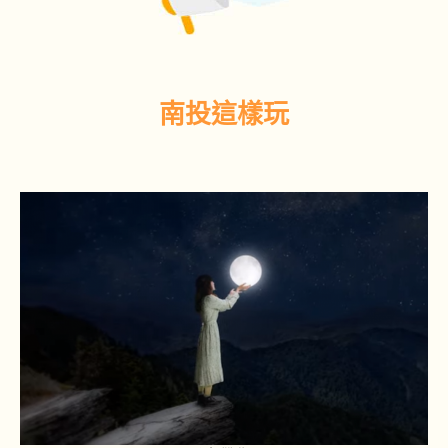
南投這樣玩