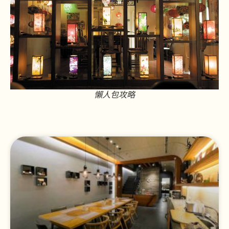
懶人包攻略