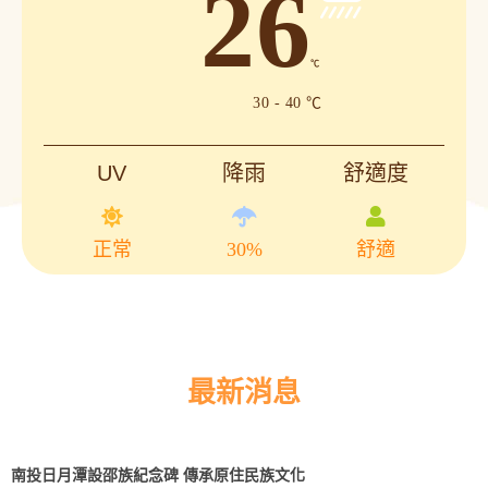
26
℃
30 - 40 ℃
UV
降雨
舒適度
正常
30%
舒適
最新消息
南投日月潭設邵族紀念碑 傳承原住民族文化