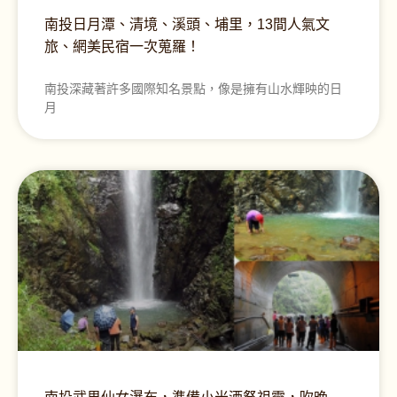
南投日月潭、清境、溪頭、埔里，13間人氣文
旅、網美民宿一次蒐羅！
南投深藏著許多國際知名景點，像是擁有山水輝映的日
月