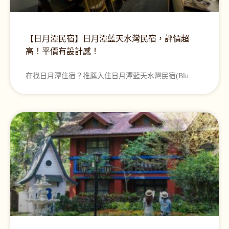
【日月潭民宿】日月潭藍天水灣民宿，評價超
高！平價有設計感！
在找日月潭住宿？推薦入住日月潭藍天水灣民宿(Blu