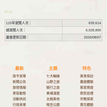
115年瀏覽人次：
639,614
總瀏覽人次：
6,028,800
最後更新日期：
2026/08/07
最新
主題
特色
政令宣導
七大軸線
美食探訪
新聞公告
山野之旅
農遊體驗
旅宿情報
騎行之旅
客家樂遊
景區動態
東埔漫遊
原民巡禮
活動快訊
太極美地
宗教探索
行政表單
暗空公園
賞花體驗