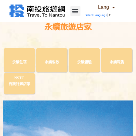
Lang
Select Language
▼
永續旅遊店家
永續住宿
永續餐飲
永續體驗
永續報告
NSTC
自我評鑑店家