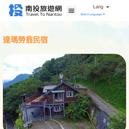
Lang
Select Language
▼
達瑪勞翁民宿