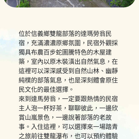
位於信義鄉雙龍部落的達瑪勞翁民
宿，充滿濃濃原鄉氛圍，民宿外觀採
獨具布農百步蛇圖騰特色的木屋建
築，室內以原木裝潢出自然氣息，在
這裡可以深深感受到自然山林、幽靜
純樸的部落氣息，也是深刻體會原住
民文化的最佳選擇。
來到達馬勞翁，一定要跟熱情的民宿
主人泡一杯好茶，聊聊彼此，一邊欣
賞山嵐景色，一邊說著部落的老故
事。入住這裡，可以選擇來一場踏青
之旅前往雙龍瀑布，也可以預約體驗