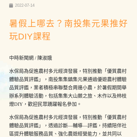
2022-07-14
暑假上哪去？南投集元果推好
玩DIY課程
中時新聞網 / 陳淑娥
水保局為促進農村多元經濟發展，特別推動「優質農村
體驗品質評鑑」，南投集集鎮集元果通過優遊農村體驗
品質評鑑，業者積極串聯整合周邊小農，於暑假期間舉
辦系列體驗活動，包括集集大山蕨之旅、木作以及柿枝
燈DIY，歡迎民眾踴躍報名參加。
水保局為促進農村多元經濟發展，特別推動「優質農村
體驗品質評鑑」，透過診斷—輔導—評鑑，持續陪伴社
區提升體驗服務品質、強化農遊經營能力，並共同以