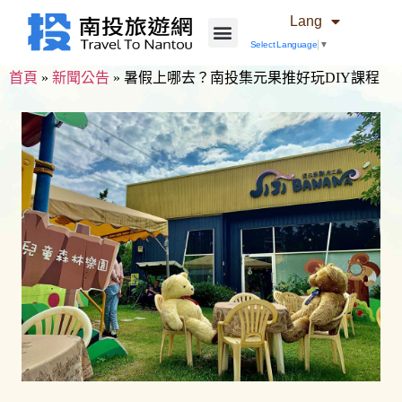
Lang
Select Language
▼
首頁
»
新聞公告
»
暑假上哪去？南投集元果推好玩DIY課程