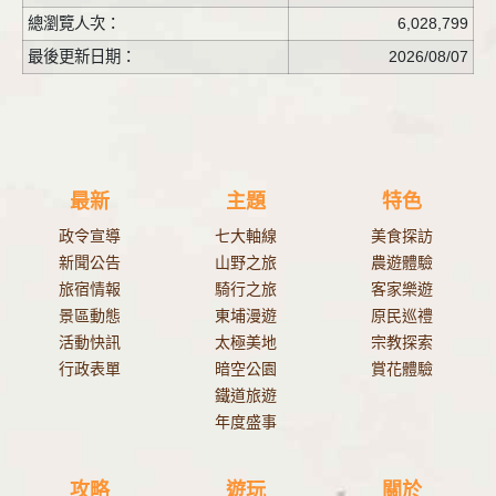
總瀏覽人次：
6,028,799
最後更新日期：
2026/08/07
最新
主題
特色
政令宣導
七大軸線
美食探訪
新聞公告
山野之旅
農遊體驗
旅宿情報
騎行之旅
客家樂遊
景區動態
東埔漫遊
原民巡禮
活動快訊
太極美地
宗教探索
行政表單
暗空公園
賞花體驗
鐵道旅遊
年度盛事
攻略
遊玩
關於