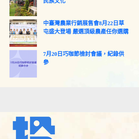
民族文化
中臺灣農業行銷展售會8月22日草
屯盛大登場 嚴選頂級農產任你選購
7月20日巧咖節檢討會議，紀錄供
參