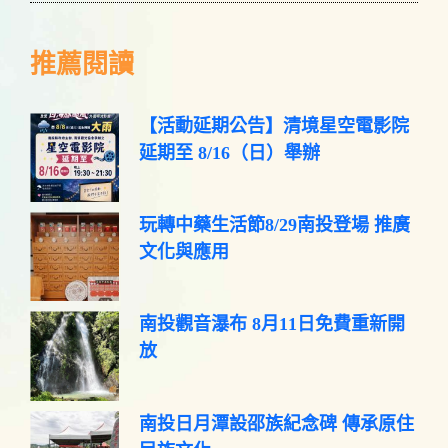
推薦閱讀
【活動延期公告】清境星空電影院
延期至 8/16（日）舉辦
玩轉中藥生活節8/29南投登場 推廣
文化與應用
南投觀音瀑布 8月11日免費重新開
放
南投日月潭設邵族紀念碑 傳承原住