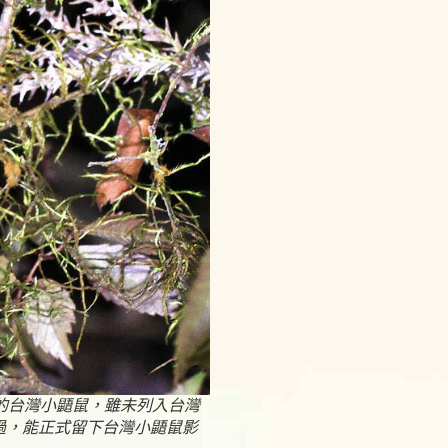
的台灣小鼯鼠，雖未列入台灣
過，能正式留下台灣小鼯鼠影