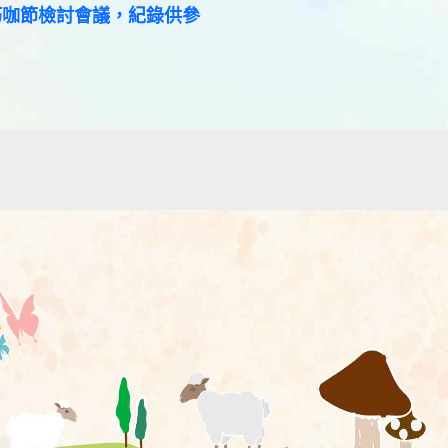
日巧咖節檢討會議，紀錄供參