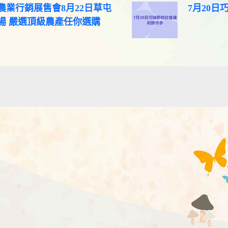
農業行銷展售會8月22日草屯
7月20
場 嚴選頂級農產任你選購