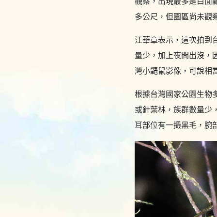
觀察，出現最多是白面鼯
多公尺，但園區尚未觀
江華章表示，這次拍到
量少，加上夜間出沒，
灣小鼯鼠影像，可說相
根據台灣國家公園生物多
或針葉林，族群數量少，
耳部位有一撮黑毛，腕部