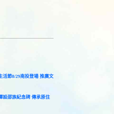
活節8/29南投登場 推廣文
潭設邵族紀念碑 傳承原住