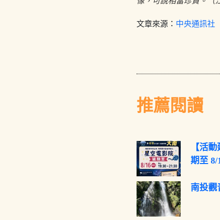
像，可說相當珍貴。（江
文章來源：
中央通訊社
推薦閱讀
【活動
期至 8
南投觀