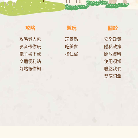
攻略
遊玩
關於
攻略懶人包
玩景點
安全政策
影音帶你玩
吃美食
隱私政策
電子書下載
找住宿
開放資料
交通便利站
使用須知
好站報你知
聯絡我們
雙語詞彙