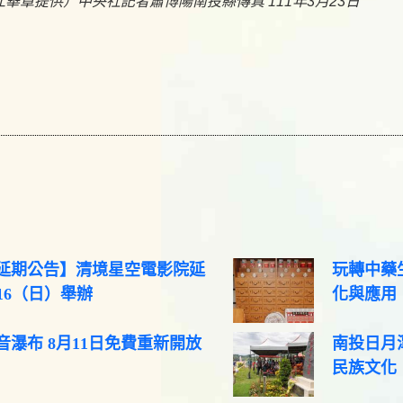
華章提供）中央社記者蕭博陽南投縣傳真 111年3月23日
延期公告】清境星空電影院延
玩轉中藥生
/16（日）舉辦
化與應用
音瀑布 8月11日免費重新開放
南投日月
民族文化