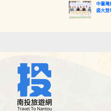
中臺灣
盛大登