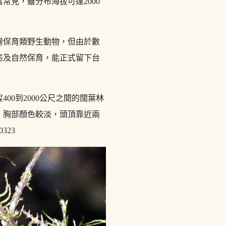
見，雖分布海拔可達2000
灣保育類野生動物，但由於數
態及自然保育，能正式留下台
0到2000公尺之間的闊葉林
毛，胸部顏色較淡，頭頂靠近兩
323