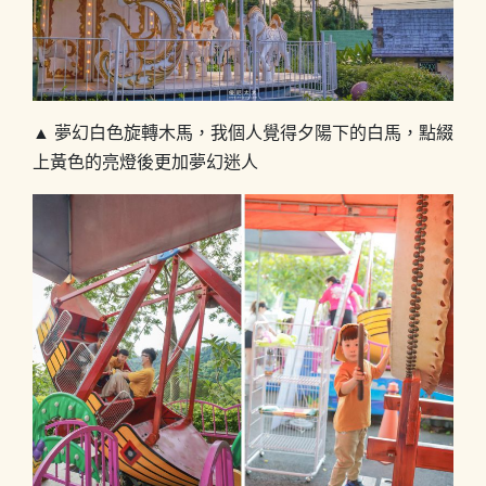
▲ 夢幻白色旋轉木馬，我個人覺得夕陽下的白馬，點綴
上黃色的亮燈後更加夢幻迷人