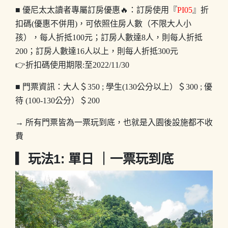
■ 優尼太太讀者專屬訂房優惠🔥：訂房使用『
PI05
』折
扣碼(優惠不併用)，可依照住房人數（不限大人小
孩），每人折抵100元；訂房人數達8人，則每人折抵
200；訂房人數達16人以上，則每人折抵300元
👉折扣碼使用期限:至2022/11/30
■ 門票資訊：大人＄350 ; 學生(130公分以上）＄300 ; 優
待 (100-130公分）＄200
→ 所有門票皆為一票玩到底，也就是入園後設施都不收
費
▎玩法1: 單日 ｜一票玩到底