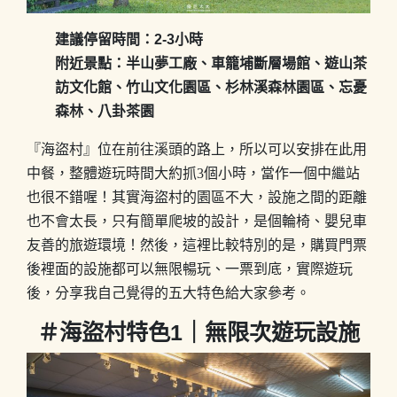
建議停留時間：2-3小時
附近景點：半山夢工廠、車籠埔斷層場館、遊山茶
訪文化館、竹山文化園區、杉林溪森林園區、忘憂
森林、八卦茶園
『海盜村』位在前往溪頭的路上，所以可以安排在此用
中餐，整體遊玩時間大約抓3個小時，當作一個中繼站
也很不錯喔！其實海盜村的園區不大，設施之間的距離
也不會太長，只有簡單爬坡的設計，是個輪椅、嬰兒車
友善的旅遊環境！然後，這裡比較特別的是，購買門票
後裡面的設施都可以無限暢玩、一票到底，實際遊玩
後，分享我自己覺得的五大特色給大家參考。
＃海盜村特色1｜無限次遊玩設施