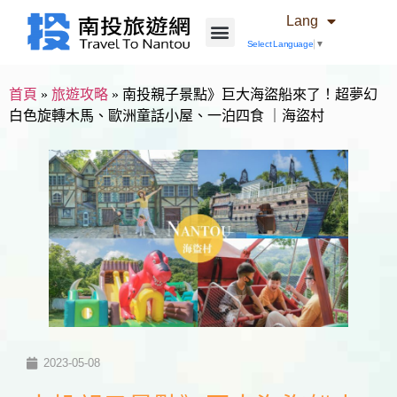
Lang
Select Language
▼
首頁
»
旅遊攻略
»
南投親子景點》巨大海盜船來了！超夢幻
白色旋轉木馬、歐洲童話小屋、一泊四食 ｜海盜村
2023-05-08