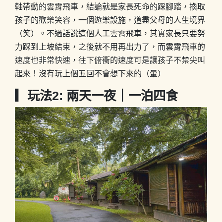
軸帶動的雲霄飛車，結論就是家長死命的踩腳踏，換取
孩子的歡樂笑容，一個遊樂設施，道盡父母的人生境界
（笑）。不過話說這個人工雲霄飛車，其實家長只要努
力踩到上坡結束，之後就不用再出力了，而雲霄飛車的
速度也非常快速，往下俯衝的速度可是讓孩子不禁尖叫
起來！沒有玩上個五回不會想下來的（暈）
▎玩法2: 兩天一夜｜一泊四食