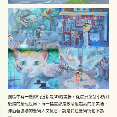
園區中有一整條街道都是3D繪畫牆，從歐洲童話小鎮到
後續的恐龍世界，每一幅畫都是吸睛度超高的網美牆，
洋溢著濃濃的藝術人文氣息，說是特色藝術街也不為