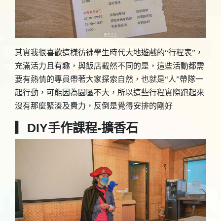
其實我很喜歡這樣彷彿學生時代大地遊戲的“行程表”，
充滿活力且有趣，與飯店截然不同的是，這些活動都需
要有熱情的專員帶著大家探索自然，也就是“人”帶隊一
起行動，可能因為園區不大，所以這些行程實際跑起來
沒有那麼緊湊及費力，反倒是覺得安排的剛好
▎DIY手作課程-擴香石