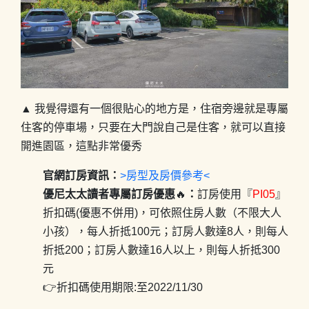
▲ 我覺得還有一個很貼心的地方是，住宿旁邊就是專屬
住客的停車場，只要在大門說自己是住客，就可以直接
開進園區，這點非常優秀
官網訂房資訊：
>房型及房價參考<
優尼太太讀者專屬訂房優惠
🔥
：
訂房使用『
PI05
』
折扣碼(優惠不併用)，可依照住房人數（不限大人
小孩），每人折抵100元；訂房人數達8人，則每人
折抵200；訂房人數達16人以上，則每人折抵300
元
👉折扣碼使用期限:至2022/11/30