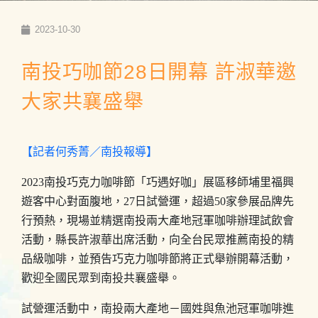
2023-10-30
南投巧咖節28日開幕 許淑華邀
大家共襄盛舉
【記者何秀菁／南投報導】
2023南投巧克力咖啡節「巧遇好咖」展區移師埔里福興
遊客中心對面腹地，27日試營運，超過50家參展品牌先
行預熱，現場並精選南投兩大產地冠軍咖啡辦理試飲會
活動，縣長許淑華出席活動，向全台民眾推薦南投的精
品級咖啡，並預告巧克力咖啡節將正式舉辦開幕活動，
歡迎全國民眾到南投共襄盛舉。
試營運活動中，南投兩大產地－國姓與魚池冠軍咖啡進