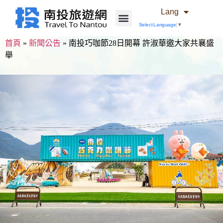
Lang
Select Language
▼
首頁
»
新聞公告
»
南投巧咖節28日開幕 許淑華邀大家共襄盛
舉