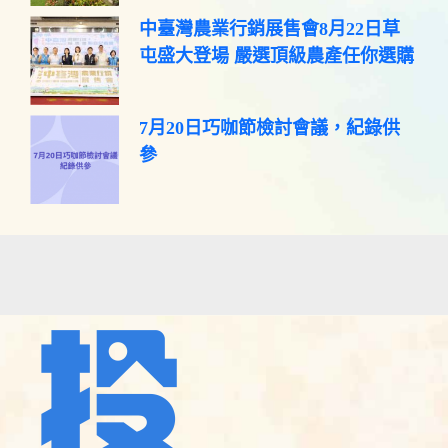
中臺灣農業行銷展售會8月22日草
屯盛大登場 嚴選頂級農產任你選購
7月20日巧咖節檢討會議，紀錄供
參