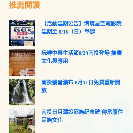
推薦閱讀
【活動延期公告】清境星空電影院
延期至 8/16（日）舉辦
玩轉中藥生活節8/29南投登場 推廣
文化與應用
南投觀音瀑布 8月11日免費重新開
放
南投日月潭設邵族紀念碑 傳承原住
民族文化